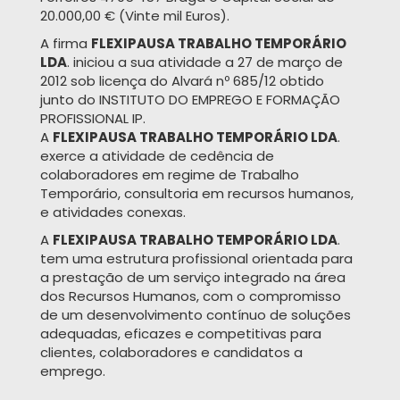
20.000,00 € (Vinte mil Euros).
A firma
FLEXIPAUSA TRABALHO TEMPORÁRIO
LDA
. iniciou a sua atividade a 27 de março de
2012 sob licença do Alvará nº 685/12 obtido
junto do INSTITUTO DO EMPREGO E FORMAÇÃO
PROFISSIONAL IP.
A
FLEXIPAUSA TRABALHO TEMPORÁRIO LDA
.
exerce a atividade de cedência de
colaboradores em regime de Trabalho
Temporário, consultoria em recursos humanos,
e atividades conexas.
A
FLEXIPAUSA TRABALHO TEMPORÁRIO LDA
.
tem uma estrutura profissional orientada para
a prestação de um serviço integrado na área
dos Recursos Humanos, com o compromisso
de um desenvolvimento contínuo de soluções
adequadas, eficazes e competitivas para
clientes, colaboradores e candidatos a
emprego.