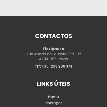
CONTACTOS
Flexipausa
Rua Abade de Loureira, 100 – 1º
4700-356 Braga
Tlf:
+351
253 286 341
LINKS ÚTEIS
Home
Empregos